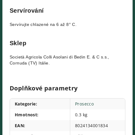
Servírování
Servírujte chlazené na 6 až 8° C.
Sklep
Società Agricola Colli Asolani di Bedin E. & C s.s.,
Cornuda (TV) Itálie.
Doplňkové parametry
Kategorie
:
Prosecco
Hmotnost
:
0.3 kg
EAN
:
8024134001834