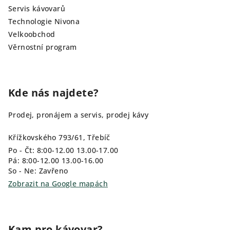
Servis kávovarů
Technologie Nivona
Velkoobchod
Věrnostní program
Kde nás najdete?
Prodej, pronájem a servis, prodej kávy
Křížkovského 793/61, Třebíč
Po - Čt: 8:00-12.00 13.00-17.00
Pá: 8:00-12.00 13.00-16.00
So - Ne: Zavřeno
Zobrazit na Google mapách
Kam pro kávovar?