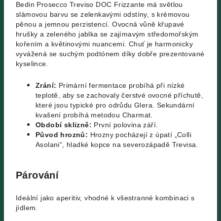
Bedin Prosecco Treviso DOC Frizzante má s
větlou
slámovou barvu se zelenkavými odstíny, s krémovou
pěnou a jemnou perzistencí. Ovocná vůně křupavé
hrušky a zeleného jablka se zajímavým středomořským
kořením a květinovými nuancemi. Chuť je harmonicky
vyvážená se suchým podtónem díky dobře prezentované
kyselince.
Zrání
:
Primární fermentace probíhá při nízké
teplotě, aby se zachovaly čerstvé ovocné příchutě,
které jsou typické pro odrůdu Glera. Sekundární
kvašení probíhá metodou Charmat.
Období sklizně:
První polovina září.
Původ hroznů:
Hrozny pocházejí z
úpatí „Colli
Asolani“, hladké kopce na severozápadě Trevisa.
Párování
Ideální jako aperitiv, vhodné k všestranné kombinaci s
jídlem.