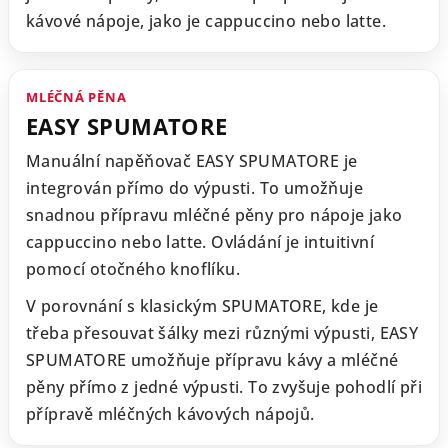
kávové nápoje, jako je cappuccino nebo latte.
MLÉČNÁ PĚNA
EASY SPUMATORE
Manuální napěňovač EASY SPUMATORE je
integrován přímo do výpusti. To umožňuje
snadnou přípravu mléčné pěny pro nápoje jako
cappuccino nebo latte. Ovládání je intuitivní
pomocí otočného knoflíku.
V porovnání s klasickým SPUMATORE, kde je
třeba přesouvat šálky mezi různými výpusti, EASY
SPUMATORE umožňuje přípravu kávy a mléčné
pěny přímo z jedné výpusti. To zvyšuje pohodlí při
přípravě mléčných kávových nápojů.