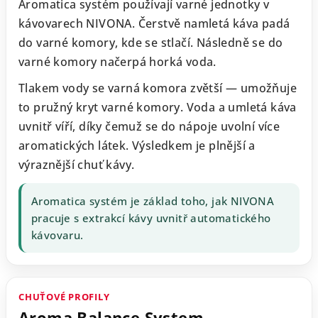
Aromatica systém používají varné jednotky v
kávovarech NIVONA. Čerstvě namletá káva padá
do varné komory, kde se stlačí. Následně se do
varné komory načerpá horká voda.
Tlakem vody se varná komora zvětší — umožňuje
to pružný kryt varné komory. Voda a umletá káva
uvnitř víří, díky čemuž se do nápoje uvolní více
aromatických látek. Výsledkem je plnější a
výraznější chuť kávy.
Aromatica systém je základ toho, jak NIVONA
pracuje s extrakcí kávy uvnitř automatického
kávovaru.
CHUŤOVÉ PROFILY
Aroma Balance System