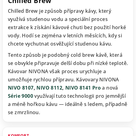
Chilled Brew
Chilled Brew je způsob přípravy kávy, který
využívá studenou vodu a speciální proces
extrakce k získání kávové chuti bez použití horké
vody. Hodí se zejména v letních měsících, kdy si
chcete vychutnat osvěžující studenou kávu.
Tento způsob je podobný cold brew kávě, která
se obvykle připravuje delší dobu při nízké teplotě.
Kávovar NIVONA však proces urychluje a
umožňuje rychlou přípravu. Kávovary NIVONA
NIVO 8107
,
NIVO 8112
,
NIVO 8141 Pro
a nová
Série 9000
využívají tuto technologii pro jemnější
a méně hořkou kávu — ideálně s ledem, případně
se zmrzlinou.
KOMFORT