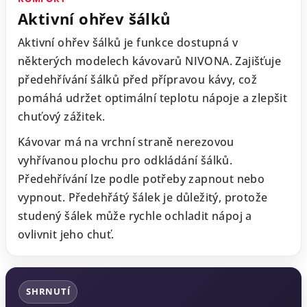
Aktivní ohřev šálků
Aktivní ohřev šálků je funkce dostupná v
některých modelech kávovarů NIVONA. Zajišťuje
předehřívání šálků před přípravou kávy, což
pomáhá udržet optimální teplotu nápoje a zlepšit
chuťový zážitek.
Kávovar má na vrchní straně nerezovou
vyhřívanou plochu pro odkládání šálků.
Předehřívání lze podle potřeby zapnout nebo
vypnout. Předehřátý šálek je důležitý, protože
studený šálek může rychle ochladit nápoj a
ovlivnit jeho chuť.
SHRNUTÍ