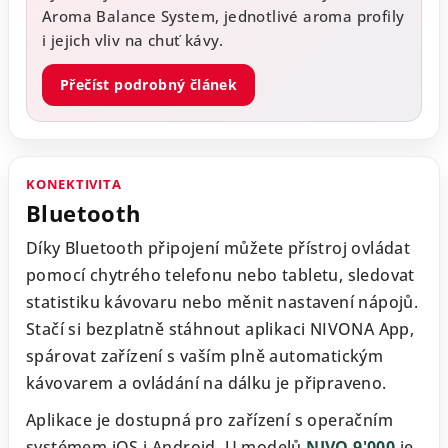
Aroma Balance System, jednotlivé aroma profily
i jejich vliv na chuť kávy.
Přečíst podrobný článek
KONEKTIVITA
Bluetooth
Díky Bluetooth připojení můžete přístroj ovládat
pomocí chytrého telefonu nebo tabletu, sledovat
statistiku kávovaru nebo měnit nastavení nápojů.
Stačí si bezplatně stáhnout aplikaci NIVONA App,
spárovat zařízení s vaším plně automatickým
kávovarem a ovládání na dálku je připraveno.
Aplikace je dostupná pro zařízení s operačním
systémem iOS i Android. U modelů
NIVO 9'000
je