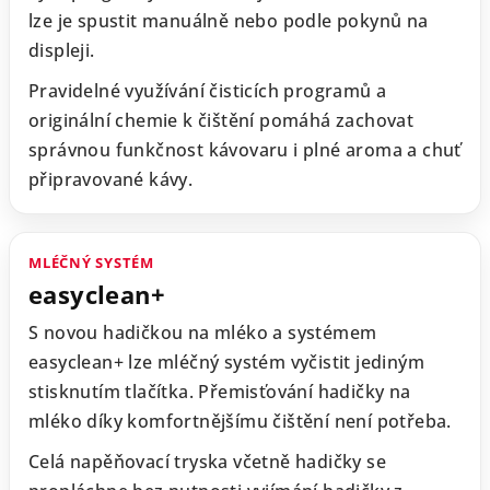
lze je spustit manuálně nebo podle pokynů na
displeji.
Pravidelné využívání čisticích programů a
originální chemie k čištění pomáhá zachovat
správnou funkčnost kávovaru i plné aroma a chuť
připravované kávy.
MLÉČNÝ SYSTÉM
easyclean+
S novou hadičkou na mléko a systémem
easyclean+ lze mléčný systém vyčistit jediným
stisknutím tlačítka. Přemisťování hadičky na
mléko díky komfortnějšímu čištění není potřeba.
Celá napěňovací tryska včetně hadičky se