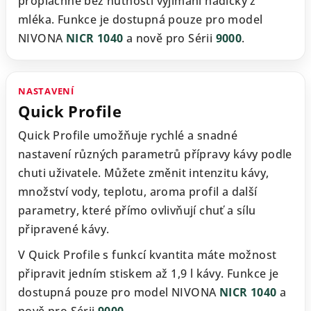
propláchne bez nutnosti vyjímání hadičky z
mléka. Funkce je dostupná pouze pro model
NIVONA
NICR 1040
a nově pro Sérii
9000
.
NASTAVENÍ
Quick Profile
Quick Profile umožňuje rychlé a snadné
nastavení různých parametrů přípravy kávy podle
chuti uživatele. Můžete změnit intenzitu kávy,
množství vody, teplotu, aroma profil a další
parametry, které přímo ovlivňují chuť a sílu
připravené kávy.
V Quick Profile s funkcí kvantita máte možnost
připravit jedním stiskem až 1,9 l kávy. Funkce je
dostupná pouze pro model NIVONA
NICR 1040
a