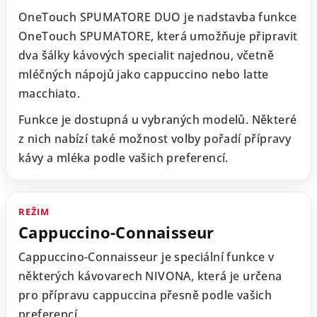
OneTouch SPUMATORE DUO je nadstavba funkce
OneTouch SPUMATORE, která umožňuje připravit
dva šálky kávových specialit najednou, včetně
mléčných nápojů jako cappuccino nebo latte
macchiato.
Funkce je dostupná u vybraných modelů. Některé
z nich nabízí také možnost volby pořadí přípravy
kávy a mléka podle vašich preferencí.
REŽIM
Cappuccino-Connaisseur
Cappuccino-Connaisseur je speciální funkce v
některých kávovarech NIVONA, která je určena
pro přípravu cappuccina přesně podle vašich
preferencí.