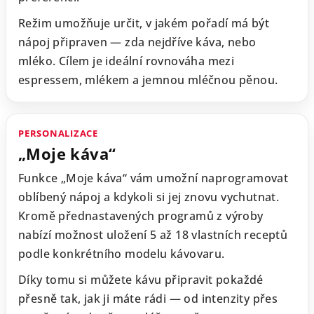
Režim umožňuje určit, v jakém pořadí má být
nápoj připraven — zda nejdříve káva, nebo
mléko. Cílem je ideální rovnováha mezi
espressem, mlékem a jemnou mléčnou pěnou.
PERSONALIZACE
„Moje káva“
Funkce „Moje káva“ vám umožní naprogramovat
oblíbený nápoj a kdykoli si jej znovu vychutnat.
Kromě přednastavených programů z výroby
nabízí možnost uložení 5 až 18 vlastních receptů
podle konkrétního modelu kávovaru.
Díky tomu si můžete kávu připravit pokaždé
přesně tak, jak ji máte rádi — od intenzity přes