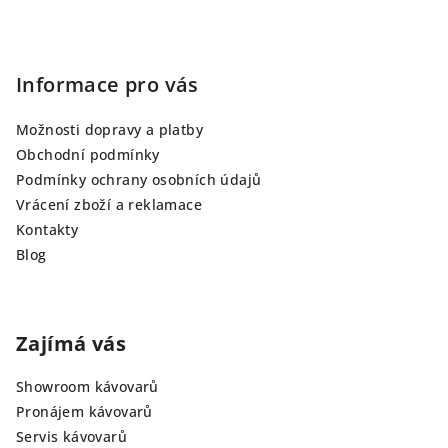
Informace pro vás
Možnosti dopravy a platby
Obchodní podmínky
Podmínky ochrany osobních údajů
Vrácení zboží a reklamace
Kontakty
Blog
Zajímá vás
Showroom kávovarů
Pronájem kávovarů
Servis kávovarů