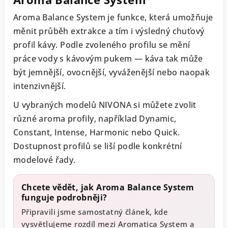
Aroma Balance System je funkce, která umožňuje
měnit průběh extrakce a tím i výsledný chuťový
profil kávy. Podle zvoleného profilu se mění
práce vody s kávovým pukem — káva tak může
být jemnější, ovocnější, vyváženější nebo naopak
intenzivnější.
U vybraných modelů NIVONA si můžete zvolit
různé aroma profily, například Dynamic,
Constant, Intense, Harmonic nebo Quick.
Dostupnost profilů se liší podle konkrétní
modelové řady.
Chcete vědět, jak Aroma Balance System
funguje podrobněji?
Připravili jsme samostatný článek, kde
vysvětlujeme rozdíl mezi Aromatica System a