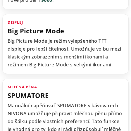
nově pro Sérii
9000
.
DISPLEJ
Big Picture Mode
Big Picture Mode je režim vylepšeného TFT
displeje pro lepší čitelnost. Umožňuje volbu mezi
klasickým zobrazením s menšími ikonami a
režimem Big Picture Mode s velkými ikonami.
MLÉČNÁ PĚNA
SPUMATORE
Manuální napěňovač SPUMATORE v kávovarech
NIVONA umožňuje připravit mléčnou pěnu přímo
do šálku podle vlastních preferencí. Tato funkce
je vhodná pro ty, kdo si rádi přizpůsobují mléčné