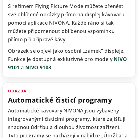
S režimem Flying Picture Mode můžete přenést
své oblíbené obrázky přímo na displej kávovaru
pomocí aplikace NIVONA. Každé ráno si tak
můžete připomenout oblíbenou vzpomínku
přímo při přípravě kávy.
Obrázek se objeví jako osobní „zámek“ displeje.
Funkce je dostupná exkluzivně pro modely
NIVO
9101
a
NIVO 9103
.
ÚDRŽBA
Automatické čisticí programy
Automatické kávovary NIVONA jsou vybaveny
integrovanými čisticími programy, které zajišťují
snadnou údržbu a dlouhou životnost zařízení.
Tyto programy se nacházejí v nabídce „Údržba“ a