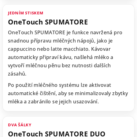
JEDNÍM STISKEM
OneTouch SPUMATORE
OneTouch SPUMATORE je funkce navržená pro
snadnou přípravu mléčných nápojů, jako je
cappuccino nebo latte macchiato. Kávovar
automaticky připraví kávu, našlehá mléko a
vytvoří mléčnou pěnu bez nutnosti dalších
zásahů.
Po použití mléčného systému lze aktivovat
automatické čištění, aby se minimalizovaly zbytky
mléka a zabránilo se jejich usazování.
DVA ŠÁLKY
OneTouch SPUMATORE DUO