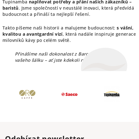
Tupinamba
naplňovat potřeby a přání našich zákazníků –
baristů
. Jsme společností v neustálé inovaci, která předvídá
budoucnost a přináší ta nejlepší řešení.
Takto píšeme naši historii a malujeme budoucnost:
s vášní,
kvalitou a avantgardní vizí
, která nadále inspiruje generace
milovníků kávy po celém světě.
Přinášíme naši dokonalost z Barcelony až do
vašeho šálku – ať jste kdekoli na světě.
Odebírat newsletter