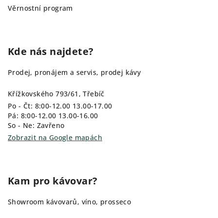
Věrnostní program
Kde nás najdete?
Prodej, pronájem a servis, prodej kávy
Křížkovského 793/61, Třebíč
Po - Čt: 8:00-12.00 13.00-17.00
Pá: 8:00-12.00 13.00-16.00
So - Ne: Zavřeno
Zobrazit na Google mapách
Kam pro kávovar?
Showroom kávovarů, víno, prosseco