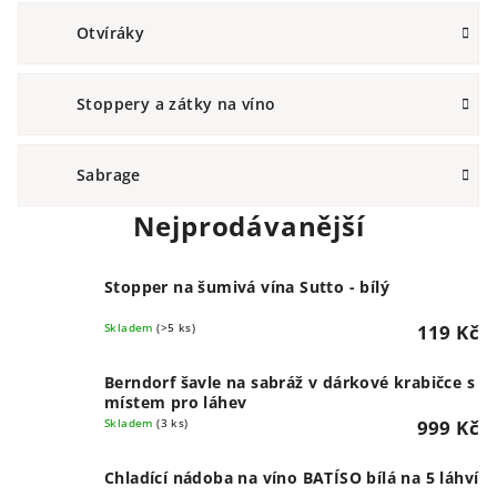
Otvíráky
Stoppery a zátky na víno
Sabrage
Nejprodávanější
Stopper na šumivá vína Sutto - bílý
Skladem
(>5 ks)
119 Kč
Berndorf šavle na sabráž v dárkové krabičce s
místem pro láhev
Skladem
(3 ks)
999 Kč
Chladící nádoba na víno BATÍSO bílá na 5 láhví