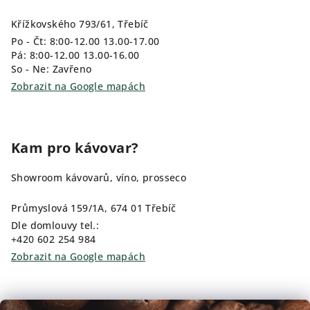
Křížkovského 793/61, Třebíč
Po - Čt: 8:00-12.00 13.00-17.00
Pá: 8:00-12.00 13.00-16.00
So - Ne: Zavřeno
Zobrazit na Google mapách
Kam pro kávovar?
Showroom kávovarů, víno, prosseco
Průmyslová 159/1A, 674 01 Třebíč
Dle domlouvy tel.:
+420 602 254 984
Zobrazit na Google mapách