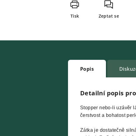
Tisk
Zeptat se
Popis
Diskuz
Detailní popis pr
Stopper nebo-li uzávěr l
čerstvost a bohatost perl
Zátka je dostatečně siln