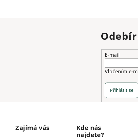
Odebír
E-mail
Vložením e-ma
Přihlásit se
Zajímá vás
Kde nás
najdete?