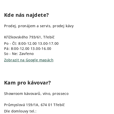
Kde nás najdete?
Prodej, pronájem a servis, prodej kávy
Křížkovského 793/61, Třebíč
Po - Čt: 8:00-12.00 13.00-17.00
Pá: 8:00-12.00 13.00-16.00
So - Ne: Zavřeno
Zobrazit na Google mapách
Kam pro kávovar?
Showroom kávovarů, víno, prosseco
Průmyslová 159/1A, 674 01 Třebíč
Dle domlouvy tel.: