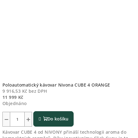
Poloautomatický kávovar Nivona CUBE 4 ORANGE
9 916,53 Kč bez DPH
11 999 Kč
Objednáno
−
+
Do košíku
Kávovar CUBE 4 od NIVONY přináší technologii aroma do