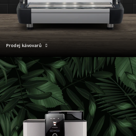
Prodej kávovarů