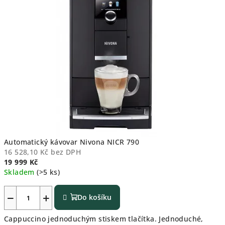
Automatický kávovar Nivona NICR 790
16 528,10 Kč bez DPH
19 999 Kč
Skladem
(>5 ks)
−
+
Do košíku
Cappuccino jednoduchým stiskem tlačítka. Jednoduché,