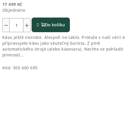
17 499 Kč
Objednáno
−
+
Do košíku
Kávu ještě neznáte. Alespoň ne takto. Protože s naší sérií 6
připravujete kávu jako skutečný barista. Z plně
automatického stroje (alebo kávovaru). Nechte se pohladit
jemností...
Kód:
300 600 695