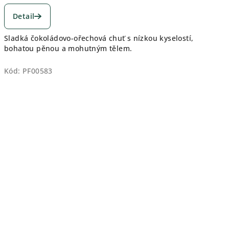
Detail
Sladká čokoládovo-ořechová chuť s nízkou kyselostí,
bohatou pěnou a mohutným tělem.
Kód:
PF00583