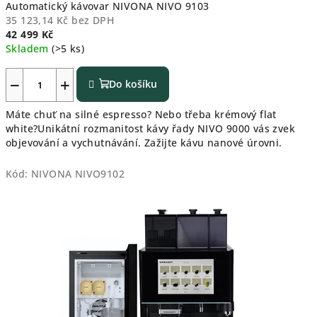
Automatický kávovar NIVONA NIVO 9103
35 123,14 Kč bez DPH
42 499 Kč
Skladem
(>5 ks)
−
+
Do košíku
Máte chuť na silné espresso? Nebo třeba krémový flat
white?Unikátní rozmanitost kávy řady NIVO 9000 vás zvek
objevování a vychutnávání. Zažijte kávu nanové úrovni.
Kód:
NIVONA NIVO9102