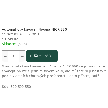
Automatický kávovar Nivona NICR 550
11 362,81 Kč bez DPH
13 749 Kč
Skladem
(5 ks)
−
+
Do košíku
S automatickým kávovarem Nivona NICR 550 se již nemusíte
spokojit pouze s jedním typem kávy, ale můžete si ji nastavit
podle vlastních chuťových preferencí. Tento přístroj totiž...
Kód:
300 500 550