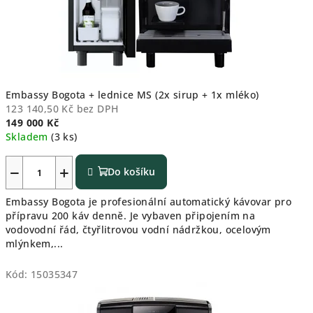
Embassy Bogota + lednice MS (2x sirup + 1x mléko)
123 140,50 Kč bez DPH
149 000 Kč
Skladem
(3 ks)
−
+
Do košíku
Embassy Bogota je profesionální automatický kávovar pro
přípravu 200 káv denně. Je vybaven připojením na
vodovodní řád, čtyřlitrovou vodní nádržkou, ocelovým
mlýnkem,...
Kód:
15035347