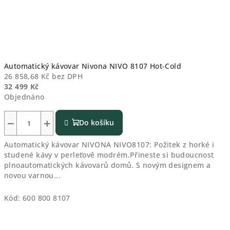
Automatický kávovar Nivona NIVO 8107 Hot-Cold
26 858,68 Kč bez DPH
32 499 Kč
Objednáno
−
+
Do košíku
Automatický kávovar NIVONA NIVO8107: Požitek z horké i
studené kávy v perleťově modrém.Přineste si budoucnost
plnoautomatických kávovarů domů. S novým designem a
novou varnou...
Kód:
600 800 8107