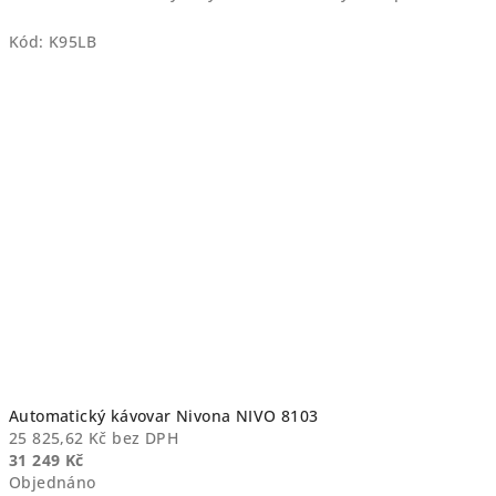
Kód:
K95LB
Automatický kávovar Nivona NIVO 8103
25 825,62 Kč bez DPH
31 249 Kč
Objednáno