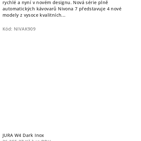
rychlé a nyní v novém designu. Nová série plně
automatických kávovarů Nivona 7 představuje 4 nové
modely z vysoce kvalitních...
Kód:
NIVAK909
JURA W4 Dark Inox