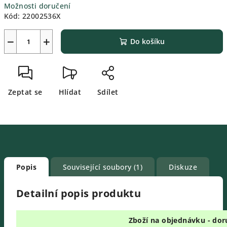
Možnosti doručení
Kód:
22002536X
−
+
Do košíku
Zeptat se
Hlídat
Sdílet
Popis
Související soubory (1)
Diskuze
Detailní popis produktu
Zboží na objednávku - dor