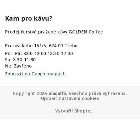
Kam pro kávu?
Prodej čerstvě pražené kávy GOLDEN Coffee
Přerovského 151/5, 674 01 Třebíč
Po - Pá: 8:00-12:00 12:30-17.30
So: 8:30-11.30
Ne: Zavřeno
Zobrazit na Google mapách
Copyright 2026
alacaffé
. Všechna práva vyhrazena.
Upravit nastavení cookies
Vytvořil Shoptet