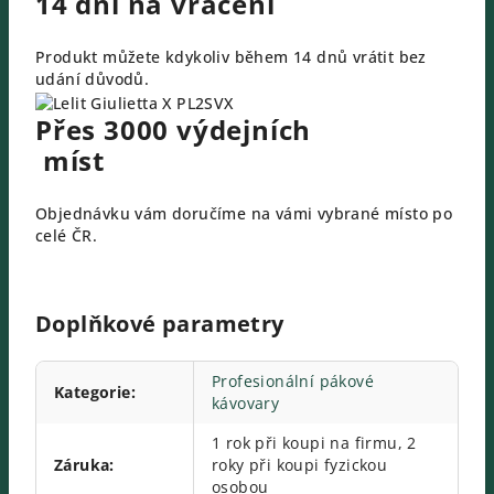
14 dní na vrácení
Produkt můžete kdykoliv během 14 dnů vrátit bez
udání důvodů.
Přes 3000 výdejních
míst
Objednávku vám doručíme na vámi vybrané místo po
celé ČR.
Doplňkové parametry
Profesionální pákové
Kategorie
:
kávovary
1 rok při koupi na firmu, 2
Záruka
:
roky při koupi fyzickou
osobou