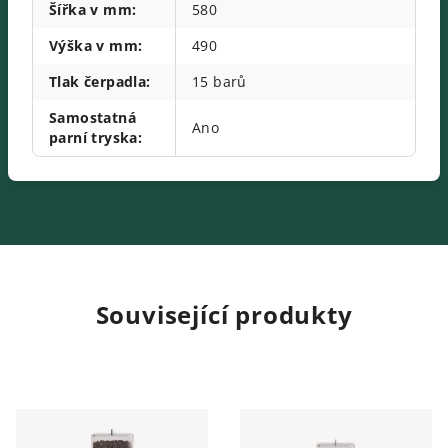
Šířka v mm
:
580
Výška v mm
:
490
Tlak čerpadla
:
15 barů
Samostatná
Ano
parní tryska
:
Související produkty