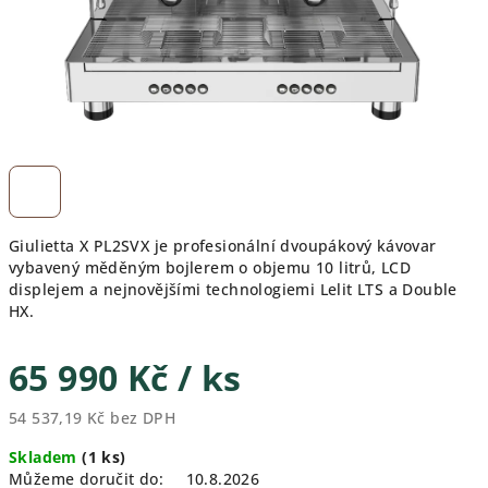
Giulietta X PL2SVX je profesionální dvoupákový kávovar
vybavený měděným bojlerem o objemu 10 litrů, LCD
displejem a nejnovějšími technologiemi Lelit LTS a Double
HX.
65 990 Kč
/ ks
54 537,19 Kč bez DPH
Měrná
Skladem
(1 ks)
cena:
Můžeme doručit do:
10.8.2026