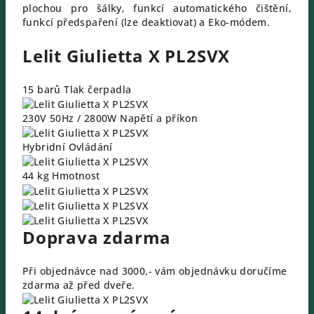
plochou pro šálky, funkcí automatického čištění,
funkcí předspaření (lze deaktiovat) a Eko-módem.
Lelit Giulietta X PL2SVX
15 barů
Tlak čerpadla
230V 50Hz / 2800W
Napětí a příkon
Hybridní
Ovládání
44 kg
Hmotnost
Doprava zdarma
Při objednávce nad 3000,- vám objednávku doručíme
zdarma až před dveře.