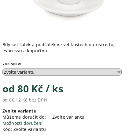
Bílý set šálek a podšálek ve velikostech na ristretto,
espresso a kapučíno
VARIANTA:
od
80 Kč
/ ks
od
66,12 Kč
bez DPH
Měrná
Zvolte variantu
cena:
Můžeme doručit do:
Zvolte variantu
Možnosti doručení
Kód:
Zvolte variantu