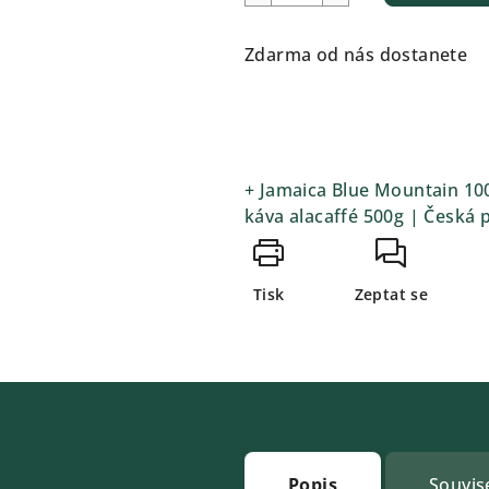
Zdarma od nás dostanete
+ Jamaica Blue Mountain 10
káva alacaffé 500g | Česká 
Tisk
Zeptat se
Popis
Souvise