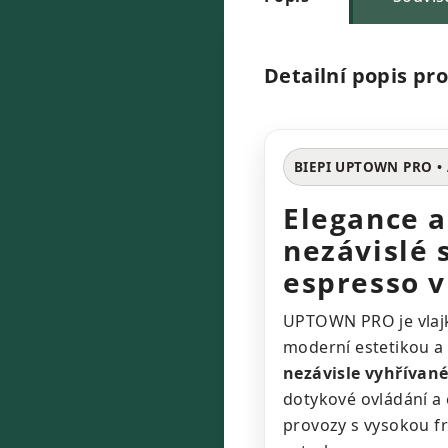
Detailní popis pr
BIEPI UPTOWN PRO • 
Elegance a
nezávislé 
espresso 
UPTOWN PRO je vlajko
moderní estetikou a 
nezávisle vyhřívan
dotykové ovládání a 
provozy s vysokou fr