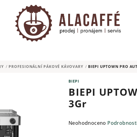
RY
/
PROFESIONÁLNÍ PÁKOVÉ KÁVOVARY
/
BIEPI UPTOWN PRO AU
BIEPI
BIEPI UPTOW
3Gr
Průměrné
Neohodnoceno
Podrobnost
hodnocení