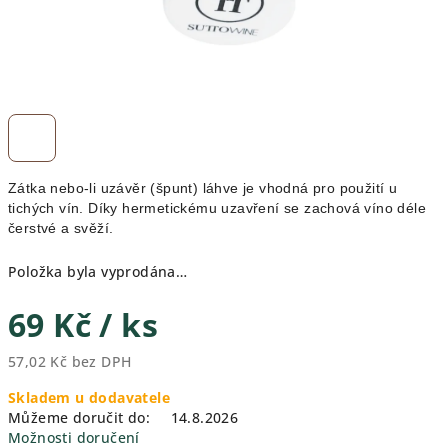
Zátka nebo-li uzávěr (špunt) láhve je vhodná pro použití u
tichých vín. Díky hermetickému uzavření se zachová víno déle
čerstvé a svěží.
Položka byla vyprodána…
69 Kč
/ ks
57,02 Kč bez DPH
Měrná
Skladem u dodavatele
cena:
Můžeme doručit do:
14.8.2026
Možnosti doručení