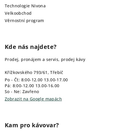
Technologie Nivona
Velkoobchod
Věrnostní program
Kde nás najdete?
Prodej, pronájem a servis, prodej kávy
Křížkovského 793/61, Třebíč
Po - Čt: 8:00-12.00 13.00-17.00
Pá: 8:00-12.00 13.00-16.00
So - Ne: Zavřeno
Zobrazit na Google mapách
Kam pro kávovar?