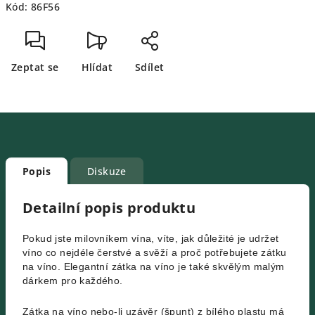
Kód:
86F56
Zeptat se
Hlídat
Sdílet
Popis
Diskuze
Detailní popis produktu
Pokud jste milovníkem vína, víte, jak důležité je udržet
víno co nejdéle čerstvé a svěží a proč potřebujete zátku
na víno. Elegantní zátka na víno je také skvělým malým
dárkem pro každého.
Zátka na víno nebo-li uzávěr (špunt) z bílého plastu má