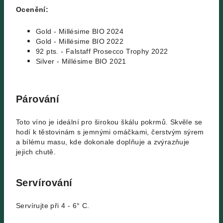
Ocenění:
Gold - Millésime BIO 2024
Gold - Millésime BIO 2022
92 pts. - Falstaff Prosecco Trophy 2022
Silver - Millésime BIO 2021
Párování
Toto víno je ideální pro širokou škálu pokrmů. Skvěle se
hodí k těstovinám s jemnými omáčkami, čerstvým sýrem
a bílému masu, kde dokonale doplňuje a zvýrazňuje
jejich chutě.
Servírování
Servírujte při 4 - 6° C.