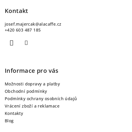
á
p
Kontakt
a
josef.majercak
@
alacaffe.cz
t
+420 603 487 185
í
Informace pro vás
Možnosti dopravy a platby
Obchodní podmínky
Podmínky ochrany osobních údajů
Vrácení zboží a reklamace
Kontakty
Blog