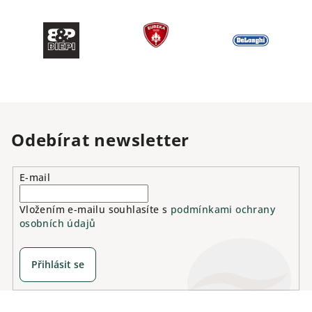
Odebírat newsletter
E-mail
Vložením e-mailu souhlasíte s
podmínkami ochrany
osobních údajů
Přihlásit se
Z