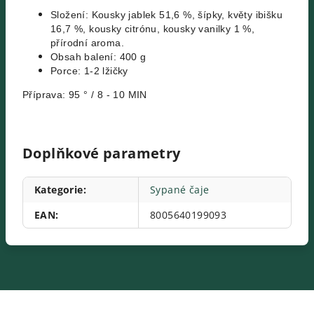
Složení: Kousky jablek 51,6 %, šípky, květy ibišku
16,7 %, kousky citrónu, kousky vanilky 1 %,
přírodní aroma.
Obsah balení: 400 g
Porce: 1-2 lžičky
Příprava: 95 ° / 8 - 10 MIN
Doplňkové parametry
Kategorie
:
Sypané čaje
EAN
:
8005640199093