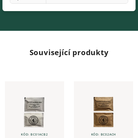
Související produkty
KÓD:
BC01ACB2
KÓD:
BC02ACH