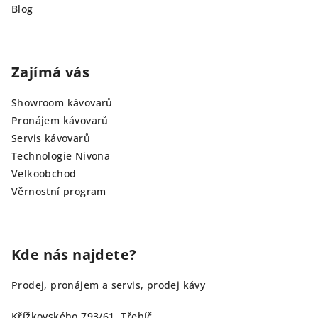
Blog
Zajímá vás
Showroom kávovarů
Pronájem kávovarů
Servis kávovarů
Technologie Nivona
Velkoobchod
Věrnostní program
Kde nás najdete?
Prodej, pronájem a servis, prodej kávy
Křížkovského 793/61, Třebíč