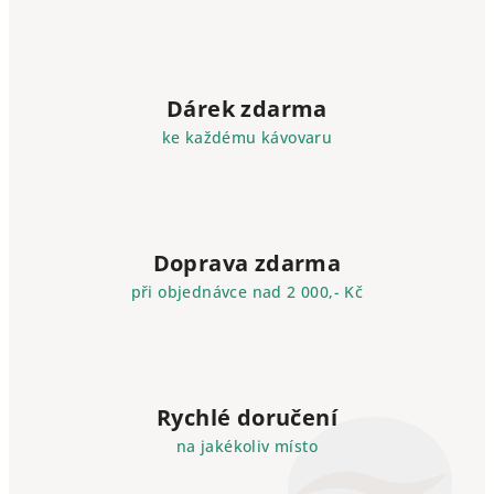
Dárek zdarma
ke každému kávovaru
Doprava zdarma
při objednávce nad 2 000,- Kč
Rychlé doručení
na jakékoliv místo