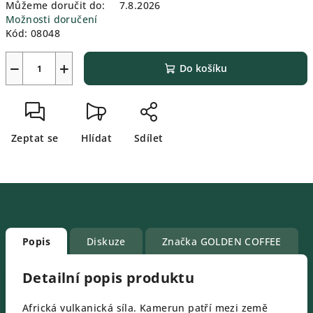
Můžeme doručit do:
7.8.2026
Možnosti doručení
Kód:
08048
−
+
Do košíku
Zeptat se
Hlídat
Sdílet
Popis
Diskuze
Značka
GOLDEN COFFEE
Detailní popis produktu
Africká vulkanická síla. Kamerun patří mezi země