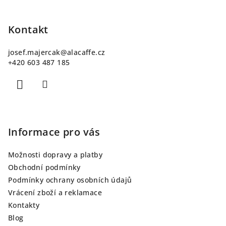
Z
á
p
Kontakt
a
josef.majercak
@
alacaffe.cz
t
+420 603 487 185
í
Informace pro vás
Možnosti dopravy a platby
Obchodní podmínky
Podmínky ochrany osobních údajů
Vrácení zboží a reklamace
Kontakty
Blog