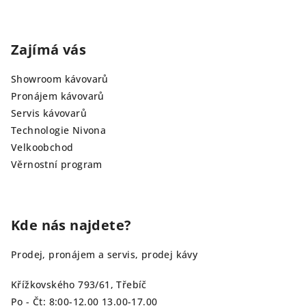
Zajímá vás
Showroom kávovarů
Pronájem kávovarů
Servis kávovarů
Technologie Nivona
Velkoobchod
Věrnostní program
Kde nás najdete?
Prodej, pronájem a servis, prodej kávy
Křížkovského 793/61, Třebíč
Po - Čt: 8:00-12.00 13.00-17.00