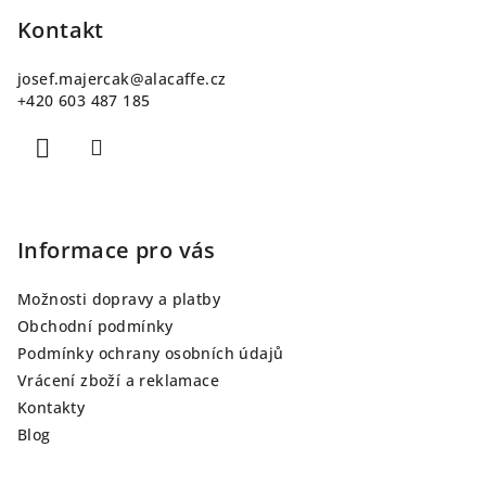
á
p
Kontakt
a
josef.majercak
@
alacaffe.cz
t
+420 603 487 185
í
Informace pro vás
Možnosti dopravy a platby
Obchodní podmínky
Podmínky ochrany osobních údajů
Vrácení zboží a reklamace
Kontakty
Blog