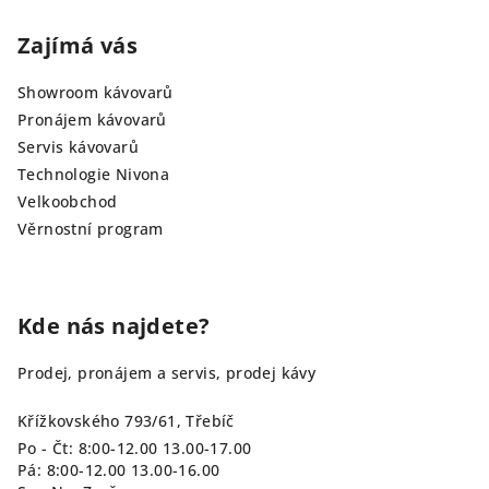
Zajímá vás
Showroom kávovarů
Pronájem kávovarů
Servis kávovarů
Technologie Nivona
Velkoobchod
Věrnostní program
Kde nás najdete?
Prodej, pronájem a servis, prodej kávy
Křížkovského 793/61, Třebíč
Po - Čt: 8:00-12.00 13.00-17.00
Pá: 8:00-12.00 13.00-16.00