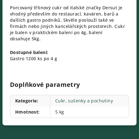
Porcovaný třtinový cukr od italské značky Dersut je
vhodný především do restaurací, kaváren, barů a
dalších gastro podniků. Skvěle poslouží také ve
firmách nebo jiných kancelářských prostorech. Cukr
je balen v praktickém balení po 4g, balení
obsahuje 5kg.
Dostupné balení:
Gastro 1200 ks po 4 g
Doplňkové parametry
Kategorie
:
Cukr, sušenky a pochutiny
Hmotnost
:
5 kg