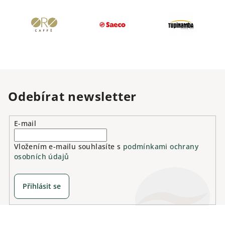
Odebírat newsletter
E-mail
Vložením e-mailu souhlasíte s
podmínkami ochrany
osobních údajů
Přihlásit se
Z