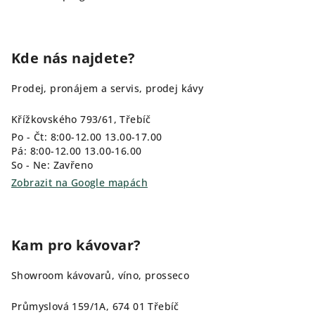
Kde nás najdete?
Prodej, pronájem a servis, prodej kávy
Křížkovského 793/61, Třebíč
Po - Čt: 8:00-12.00 13.00-17.00
Pá: 8:00-12.00 13.00-16.00
So - Ne: Zavřeno
Zobrazit na Google mapách
Kam pro kávovar?
Showroom kávovarů, víno, prosseco
Průmyslová 159/1A, 674 01 Třebíč