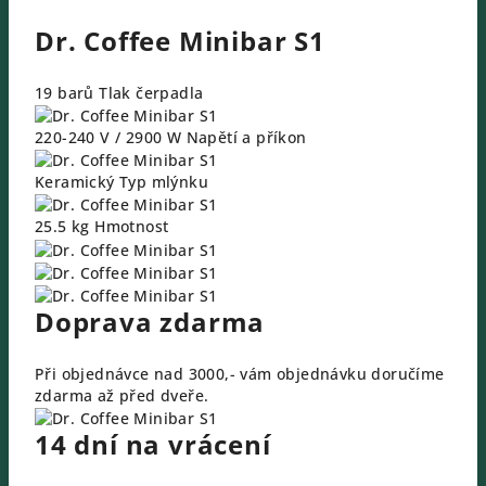
Dr. Coffee Minibar S1
19 barů
Tlak čerpadla
220-240 V / 2900 W
Napětí a příkon
Keramický
Typ mlýnku
25.5 kg
Hmotnost
Doprava zdarma
Při objednávce nad 3000,- vám objednávku doručíme
zdarma až před dveře.
14 dní na vrácení