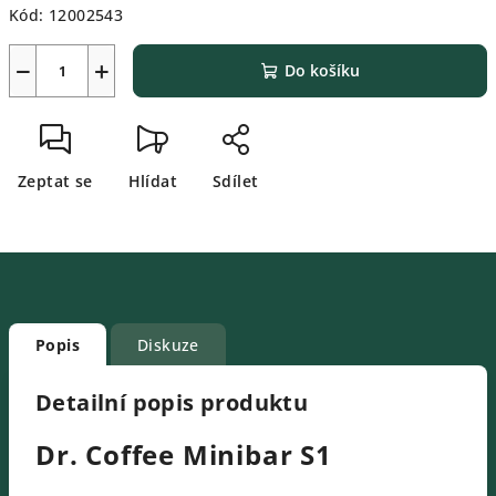
Kód:
12002543
−
+
Do košíku
Zeptat se
Hlídat
Sdílet
Popis
Diskuze
Detailní popis produktu
Dr. Coffee Minibar S1