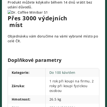
Produkt můžete kdykoliv během 14 dnů vrátit bez
udání důvodů.
Přes 3000 výdejních
míst
Objednávku vám doručíme na vámi vybrané místo po
celé ČR.
Doplňkové parametry
Kategorie
:
Do 100 káv/den
1 rok při koupi na firmu, 2
Záruka
:
roky při koupi fyzickou
osobou
Hmotnost
:
26.5 kg