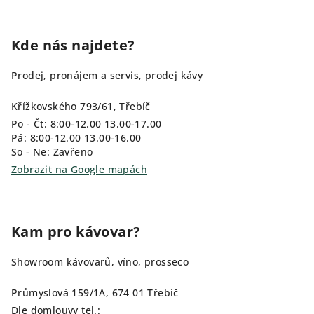
Kde nás najdete?
Prodej, pronájem a servis, prodej kávy
Křížkovského 793/61, Třebíč
Po - Čt: 8:00-12.00 13.00-17.00
Pá: 8:00-12.00 13.00-16.00
So - Ne: Zavřeno
Zobrazit na Google mapách
Kam pro kávovar?
Showroom kávovarů, víno, prosseco
Průmyslová 159/1A, 674 01 Třebíč
Dle domlouvy tel.: