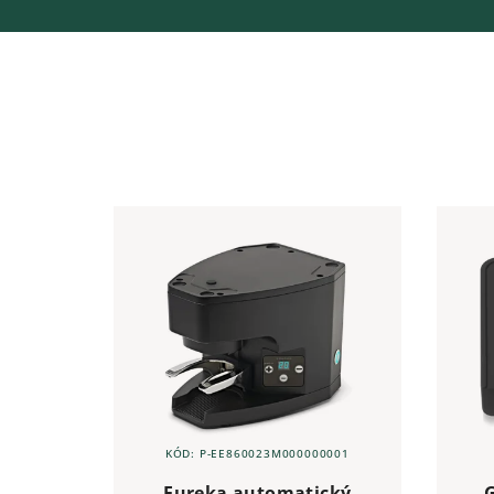
KÓD:
P-EE860023M000000001
Eureka automatický