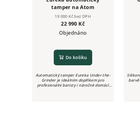
tamper na Atom
19 000 Kč bez DPH
22 990 Kč
Objednáno
Do košíku
Automatický tamper Eureka Under-the-
Siliko
Grinder je ideálním doplňkem pro
barvě
profesionální baristy i náročné domácí
uživatele, kteří hledají konzistentní a
efektivní způsob pěchování...