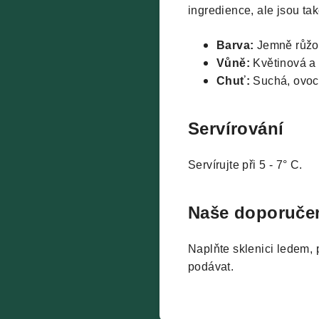
ingredience, ale jsou ta
Barva:
Jemně růžo
Vůně:
Květinová a
Chuť:
Suchá, ovocn
Servírování
Servírujte při 5 - 7° C.
Naše doporuče
Naplňte sklenici ledem, 
podávat.