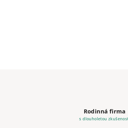
Rodinná firma
s dlouholetou zkušenost