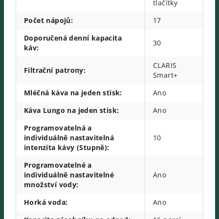
tlačítky
Počet nápojů
:
17
Doporučená denní kapacita
30
káv
:
CLARIS
Filtrační patrony
:
Smart+
Mléčná káva na jeden stisk
:
Ano
Káva Lungo na jeden stisk
:
Ano
Programovatelná a
individuálně nastavitelná
10
intenzita kávy (Stupně)
:
Programovatelné a
individuálně nastavitelné
Ano
množství vody
:
Horká voda
:
Ano