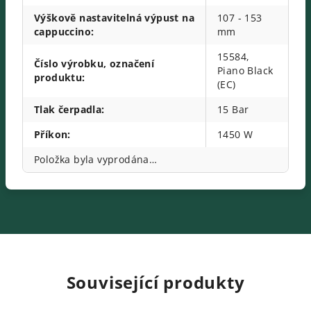
Výškově nastavitelná výpust na
107 - 153
cappuccino
:
mm
15584,
Číslo výrobku, označení
Piano Black
produktu
:
(EC)
Tlak čerpadla
:
15 Bar
Příkon
:
1450 W
Položka byla vyprodána…
Související produkty