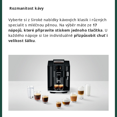
Rozmanitost kávy
Vyberte si z široké nabídky kávových klasik i různých
specialit s mléčnou pěnou. Na výběr máte ze
17
nápojů, které připravíte stiskem jednoho tlačítka
. U
každého nápoje si lze individuálně
přizpůsobit chuť i
velikost šálku
.