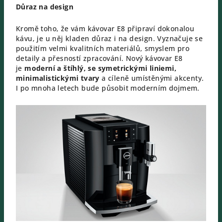
Důraz na design
Kromě toho, že vám kávovar E8 připraví dokonalou
kávu, je u něj kladen důraz i na design. Vyznačuje se
použitím velmi kvalitních materiálů, smyslem pro
detaily a přesností zpracování. Nový kávovar E8
je
moderní a štíhlý, se symetrickými liniemi,
minimalistickými tvary
a cíleně umístěnými akcenty.
I po mnoha letech bude působit moderním dojmem.