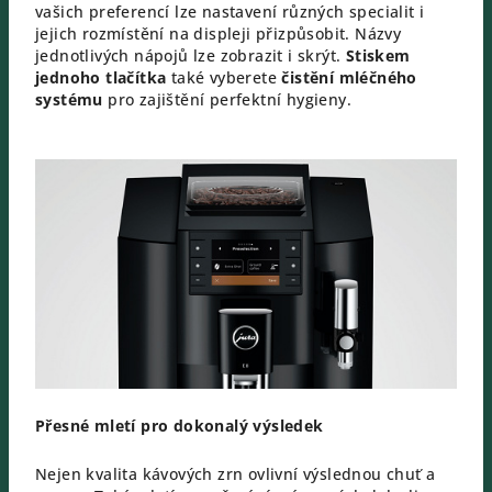
vašich preferencí lze nastavení různých specialit i
jejich rozmístění na displeji přizpůsobit. Názvy
jednotlivých nápojů lze zobrazit i skrýt.
Stiskem
jednoho tlačítka
také vyberete
čistění mléčného
systému
pro zajištění perfektní hygieny.
Přesné mletí pro dokonalý výsledek
Nejen kvalita kávových zrn ovlivní výslednou chuť a