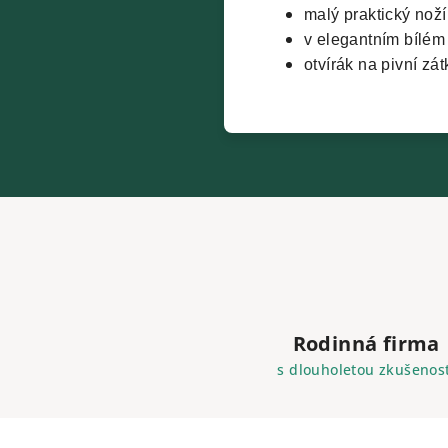
malý praktický nožík
v elegantním bílém
otvírák na pivní zát
Rodinná firma
s dlouholetou zkušenost