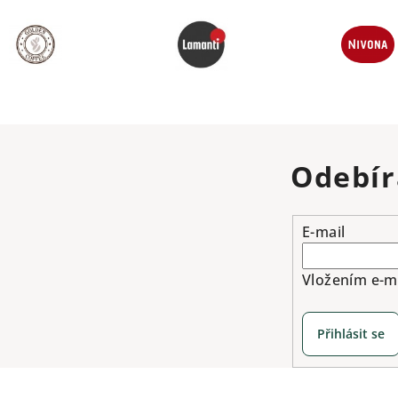
Odebír
E-mail
Vložením e-ma
Přihlásit se