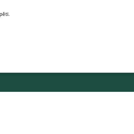
pěti.