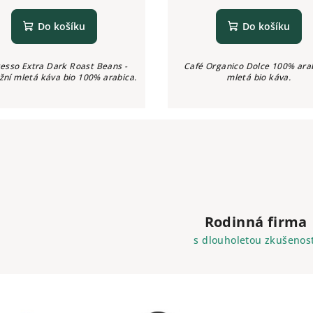
Do košíku
Do košíku
esso Extra Dark Roast Beans -
Café Organico Dolce 100% arab
žní mletá káva bio 100% arabica.
mletá bio káva.
Rodinná firma
s dlouholetou zkušenost