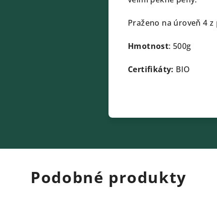
Praženo na úroveň 4 z 
Hmotnost
: 500g
Certifikáty:
BIO
Podobné produkty