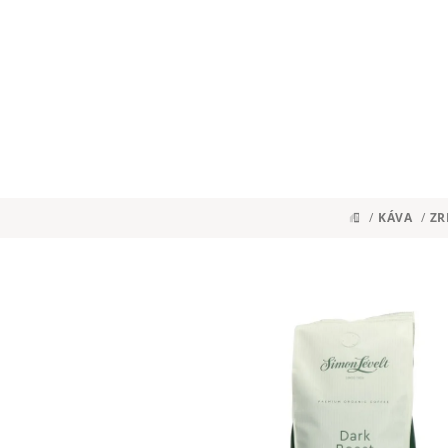
Přejít
na
obsah
/
KÁVA
/
ZR
DOMŮ