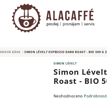
NKOVÁ KÁVA
/
SIMON LÉVELT ESPRESSO DARK ROAST - BIO 500 G
SIMON LÉVELT
Simon Lévelt
Roast - BIO 
Průměrné
Neohodnoceno
Podrobnost
hodnocení