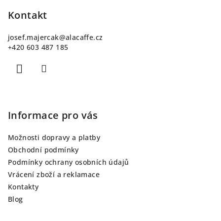
á
p
Kontakt
a
josef.majercak
@
alacaffe.cz
t
+420 603 487 185
í
Informace pro vás
Možnosti dopravy a platby
Obchodní podmínky
Podmínky ochrany osobních údajů
Vrácení zboží a reklamace
Kontakty
Blog