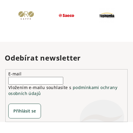
Odebírat newsletter
E-mail
Vložením e-mailu souhlasíte s
podmínkami ochrany
osobních údajů
Přihlásit se
Z