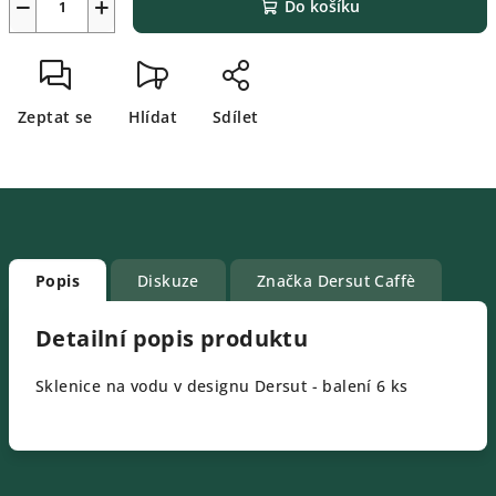
−
+
Do košíku
Zeptat se
Hlídat
Sdílet
Popis
Diskuze
Značka
Dersut Caffè
Detailní popis produktu
Sklenice na vodu v designu Dersut - balení 6 ks