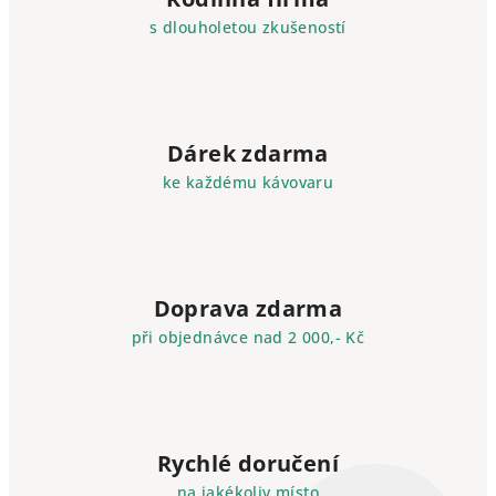
s dlouholetou zkušeností
Dárek zdarma
ke každému kávovaru
Doprava zdarma
při objednávce nad 2 000,- Kč
Rychlé doručení
na jakékoliv místo