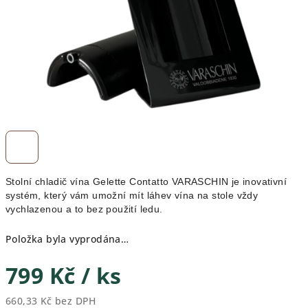
Stolní chladič vína Gelette Contatto VARASCHIN je inovativní
systém, který vám umožní mít láhev vína na stole vždy
vychlazenou a to bez použití ledu.
Položka byla vyprodána…
799 Kč
/ ks
660,33 Kč bez DPH