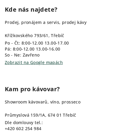
Kde nás najdete?
Prodej, pronájem a servis, prodej kávy
Křížkovského 793/61, Třebíč
Po - Čt: 8:00-12.00 13.00-17.00
Pá: 8:00-12.00 13.00-16.00
So - Ne: Zavřeno
Zobrazit na Google mapách
Kam pro kávovar?
Showroom kávovarů, víno, prosseco
Průmyslová 159/1A, 674 01 Třebíč
Dle domlouvy tel.:
+420 602 254 984