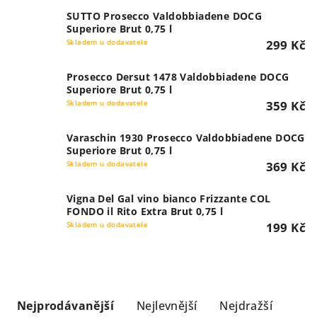
SUTTO Prosecco Valdobbiadene DOCG
Superiore Brut 0,75 l
Skladem u dodavatele
299 Kč
Prosecco Dersut 1478 Valdobbiadene DOCG
Superiore Brut 0,75 l
Skladem u dodavatele
359 Kč
Varaschin 1930 Prosecco Valdobbiadene DOCG
Superiore Brut 0,75 l
Skladem u dodavatele
369 Kč
Vigna Del Gal vino bianco Frizzante COL
FONDO il Rito Extra Brut 0,75 l
Skladem u dodavatele
199 Kč
Ř
a
Nejprodávanější
Nejlevnější
Nejdražší