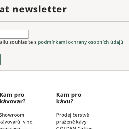
at newsletter
ilu souhlasíte s
podmínkami ochrany osobních údajů
Kam pro
Kam pro
kávovar?
kávu?
Showroom
Prodej čerstvě
kávovarů, víno,
pražené kávy
prosseco
GOLDEN Coffee