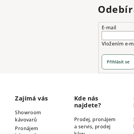
Odebír
E-mail
Vložením e-ma
Přihlásit se
Zajímá vás
Kde nás
najdete?
Showroom
Prodej, pronájem
kávovarů
a servis, prodej
Pronájem
kávy