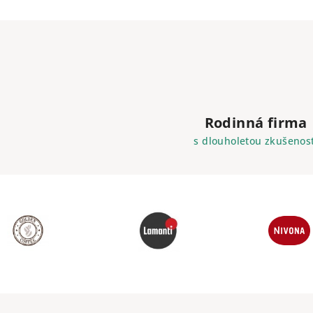
Rodinná firma
s dlouholetou zkušenost