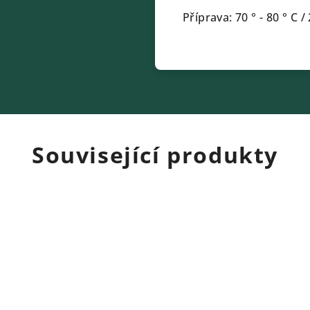
Příprava: 70 ° - 80 ° C 
Související produkty