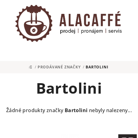
/
PRODÁVANÉ ZNAČKY
/
BARTOLINI
DOMŮ
Bartolini
Žádné produkty značky
Bartolini
nebyly nalezeny...