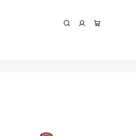
Hledat
Přihlášení
Nákupní
košík