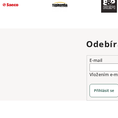
Odebír
E-mail
Vložením e-ma
Přihlásit se