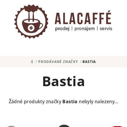
/
PRODÁVANÉ ZNAČKY
/
BASTIA
DOMŮ
Bastia
Žádné produkty značky
Bastia
nebyly nalezeny...