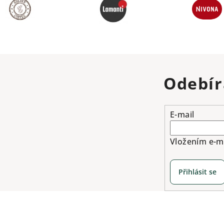
Odebír
E-mail
Vložením e-ma
Přihlásit se