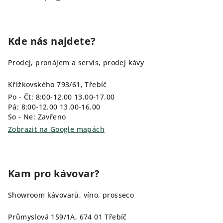
Kde nás najdete?
Prodej, pronájem a servis, prodej kávy
Křížkovského 793/61, Třebíč
Po - Čt: 8:00-12.00 13.00-17.00
Pá: 8:00-12.00 13.00-16.00
So - Ne: Zavřeno
Zobrazit na Google mapách
Kam pro kávovar?
Showroom kávovarů, víno, prosseco
Průmyslová 159/1A, 674 01 Třebíč