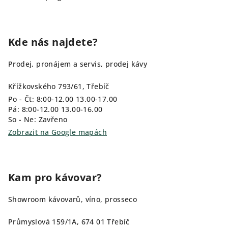
Kde nás najdete?
Prodej, pronájem a servis, prodej kávy
Křížkovského 793/61, Třebíč
Po - Čt: 8:00-12.00 13.00-17.00
Pá: 8:00-12.00 13.00-16.00
So - Ne: Zavřeno
Zobrazit na Google mapách
Kam pro kávovar?
Showroom kávovarů, víno, prosseco
Průmyslová 159/1A, 674 01 Třebíč