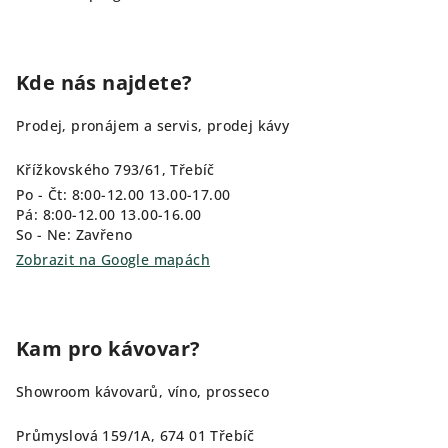
Kde nás najdete?
Prodej, pronájem a servis, prodej kávy
Křížkovského 793/61, Třebíč
Po - Čt: 8:00-12.00 13.00-17.00
Pá: 8:00-12.00 13.00-16.00
So - Ne: Zavřeno
Zobrazit na Google mapách
Kam pro kávovar?
Showroom kávovarů, víno, prosseco
Průmyslová 159/1A, 674 01 Třebíč