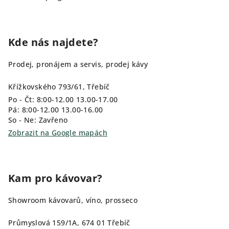
Kde nás najdete?
Prodej, pronájem a servis, prodej kávy
Křížkovského 793/61, Třebíč
Po - Čt: 8:00-12.00 13.00-17.00
Pá: 8:00-12.00 13.00-16.00
So - Ne: Zavřeno
Zobrazit na Google mapách
Kam pro kávovar?
Showroom kávovarů, víno, prosseco
Průmyslová 159/1A, 674 01 Třebíč