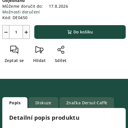
Objednáno
Můžeme doručit do:
17.8.2026
Možnosti doručení
Kód:
DE0450
−
+
Do košíku
Zeptat se
Hlídat
Sdílet
Popis
Diskuze
Značka
Dersut Caffè
Detailní popis produktu