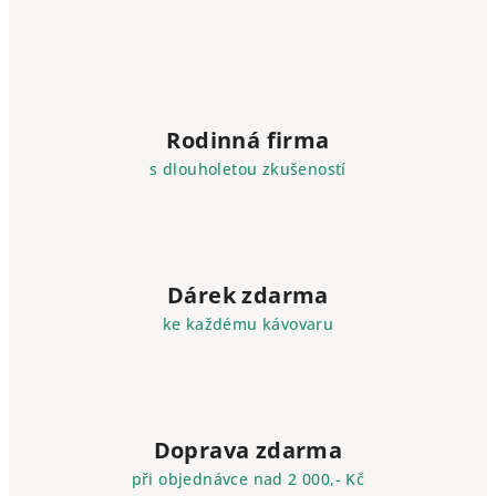
Jemná...
Rodinná firma
s dlouholetou zkušeností
Dárek zdarma
ke každému kávovaru
Doprava zdarma
při objednávce nad 2 000,- Kč