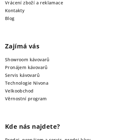
Vrácení zboží a reklamace
Kontakty
Blog
Zajímá vás
Showroom kávovarů
Pronájem kávovarů
Servis kávovarů
Technologie Nivona
Velkoobchod
Věrnostní program
Kde nás najdete?
Prodej, pronájem a servis, prodej kávy