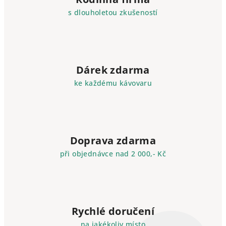
s dlouholetou zkušeností
Dárek zdarma
ke každému kávovaru
Doprava zdarma
při objednávce nad 2 000,- Kč
Rychlé doručení
na jakékoliv místo