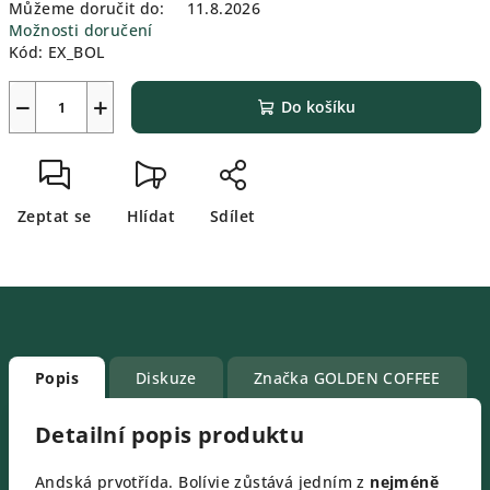
Můžeme doručit do:
11.8.2026
Možnosti doručení
Kód:
EX_BOL
−
+
Do košíku
Zeptat se
Hlídat
Sdílet
Popis
Diskuze
Značka
GOLDEN COFFEE
Detailní popis produktu
Andská prvotřída. Bolívie zůstává jedním z
nejméně