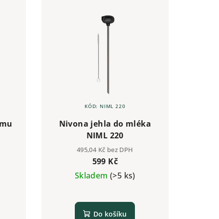
KÓD:
NIML 220
ému
Nivona jehla do mléka
NIML 220
495,04 Kč bez DPH
599 Kč
Skladem
(>5 ks)
Do košíku