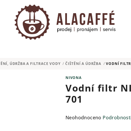
TĚNÍ, ÚDRŽBA A FILTRACE VODY
/
ČIŠTĚNÍ A ÚDRŽBA
/
VODNÍ FILTR
NIVONA
Vodní filtr 
701
Průměrné
Neohodnoceno
Podrobnost
hodnocení