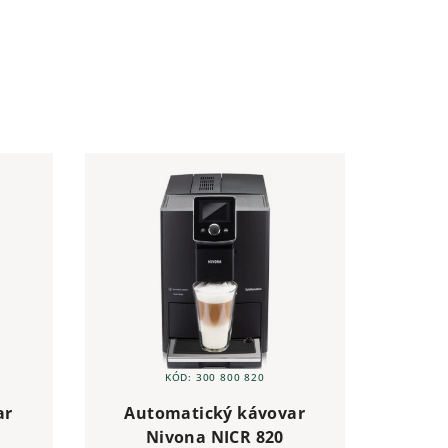
KÓD:
300 800 820
ar
Automatický kávovar
Nivona NICR 820