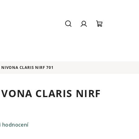
Hledat
Přihlášení
Nákupní
košík
 NIVONA CLARIS NIRF 701
NIVONA CLARIS NIRF
i hodnocení