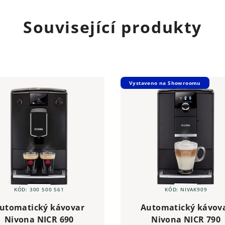
Související produkty
Vystaveno na Showroomu
KÓD:
300 500 561
KÓD:
NIVAK909
utomatický kávovar
Automatický kávov
Nivona NICR 690
Nivona NICR 790