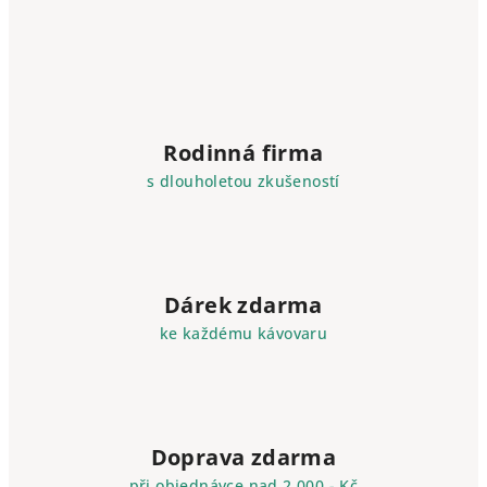
Rodinná firma
s dlouholetou zkušeností
Dárek zdarma
ke každému kávovaru
Doprava zdarma
při objednávce nad 2 000,- Kč