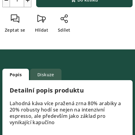
Zeptat se
Hlídat
Sdílet
Popis
Diskuze
Detailní popis produktu
Lahodná káva více pražená zrna 80% arabiky a
20% robusty hodí se nejen na intenzivní
espresso, ale především jako základ pro
vynikající kapučíno