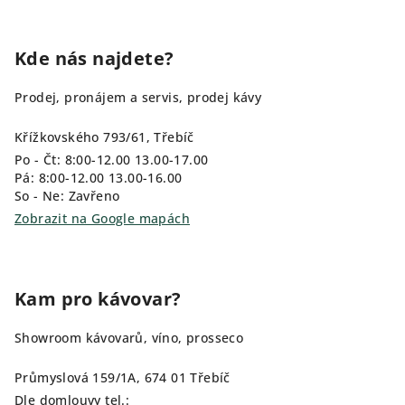
Kde nás najdete?
Prodej, pronájem a servis, prodej kávy
Křížkovského 793/61, Třebíč
Po - Čt: 8:00-12.00 13.00-17.00
Pá: 8:00-12.00 13.00-16.00
So - Ne: Zavřeno
Zobrazit na Google mapách
Kam pro kávovar?
Showroom kávovarů, víno, prosseco
Průmyslová 159/1A, 674 01 Třebíč
Dle domlouvy tel.: