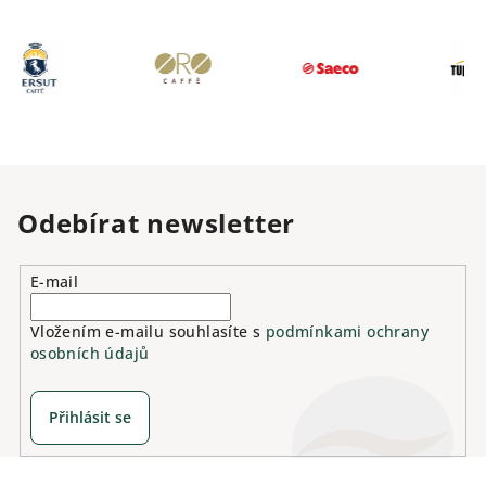
Odebírat newsletter
E-mail
Vložením e-mailu souhlasíte s
podmínkami ochrany
osobních údajů
Přihlásit se
Z