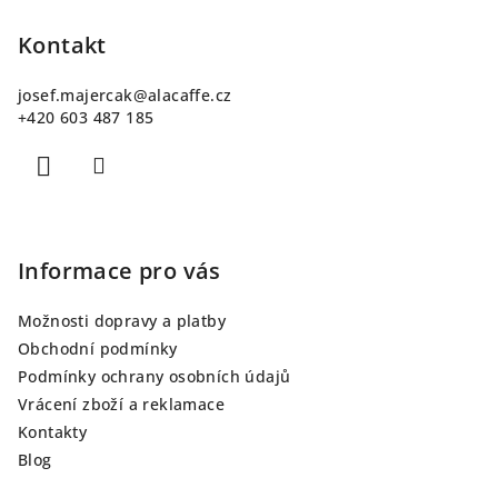
á
p
Kontakt
a
josef.majercak
@
alacaffe.cz
t
+420 603 487 185
í
Informace pro vás
Možnosti dopravy a platby
Obchodní podmínky
Podmínky ochrany osobních údajů
Vrácení zboží a reklamace
Kontakty
Blog