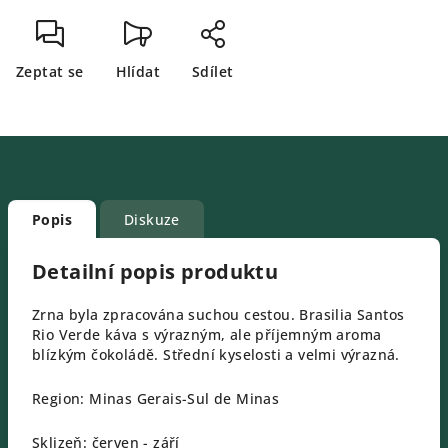
Zeptat se
Hlídat
Sdílet
Popis
Diskuze
Detailní popis produktu
Zrna byla zpracována suchou cestou. Brasilia Santos
Rio Verde káva s výrazným, ale příjemným aroma
blízkým čokoládě. Střední kyselosti a velmi výrazná.
Region: Minas Gerais-Sul de Minas
Sklizeň: červen - září