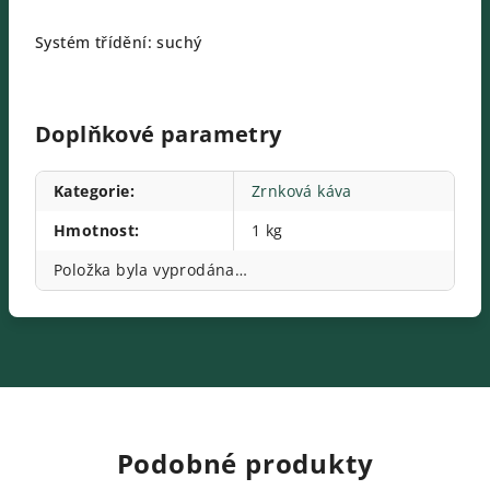
Systém třídění: suchý
Doplňkové parametry
Kategorie
:
Zrnková káva
Hmotnost
:
1 kg
Položka byla vyprodána…
Podobné produkty