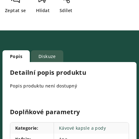
Zeptat se
Hlídat
Sdílet
Popis
Diskuze
Detailní popis produktu
Popis produktu není dostupný
Doplňkové parametry
Kategorie
:
Kávové kapsle a pody