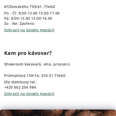
Křížkovského 793/61, Třebíč
Po - Čt: 8:00-12.00 13.00-17.00
Pá: 8:00-12.00 13.00-16.00
So - Ne: Zavřeno
Zobrazit na Google mapách
Kam pro kávovar?
Showroom kávovarů, víno, prosseco
Průmyslová 159/1A, 674 01 Třebíč
Dle domlouvy tel.:
+420 602 254 984
Zobrazit na Google mapách