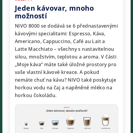
Jeden kávovar, mnoho
možností
NIVO 8000 se dodává se 6 přednastavenými
kávovými specialitami: Espresso, Káva,
Americano, Cappuccino, Café au Lait a
Latte Macchiato – všechny s nastavitelnou
silou, množstvím, teplotou a aroma. V části
„Moje káva“ máte také úložné prostory pro
vaše vlastní kávové kreace. A pokud
nemáte chuť na kávu? NIVO také poskytuje
horkou vodu na čaj a napěněné mléko na
horkou čokoládu.