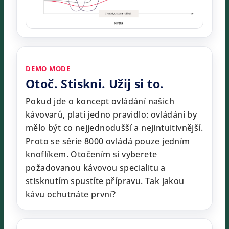
DEMO MODE
Otoč. Stiskni. Užij si to.
Pokud jde o koncept ovládání našich
kávovarů, platí jedno pravidlo: ovládání by
mělo být co nejjednodušší a nejintuitivnější.
Proto se série 8000 ovládá pouze jedním
knoflíkem. Otočením si vyberete
požadovanou kávovou specialitu a
stisknutím spustíte přípravu. Tak jakou
kávu ochutnáte první?