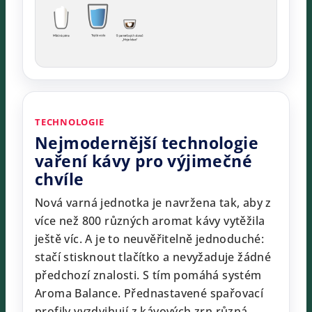
TECHNOLOGIE
Nejmodernější technologie
vaření kávy pro výjimečné
chvíle
Nová varná jednotka je navržena tak, aby z
více než 800 různých aromat kávy vytěžila
ještě víc. A je to neuvěřitelně jednoduché:
stačí stisknout tlačítko a nevyžaduje žádné
předchozí znalosti. S tím pomáhá systém
Aroma Balance. Přednastavené spařovací
profily vyzdvihují z kávových zrn různá