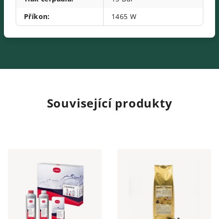
Příkon
:
1465 W
Související produkty