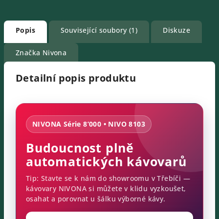
Popis
Související soubory (1)
Diskuze
Značka
Nivona
Detailní popis produktu
NIVONA Série 8’000 • NIVO 8103
Budoucnost plně
automatických kávovarů
Tip: Stavte se k nám do showroomu v Třebíči —
kávovary NIVONA si můžete v klidu vyzkoušet,
osahat a porovnat u šálku výborné kávy.