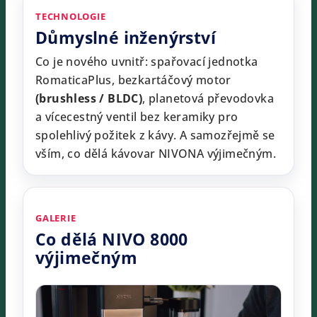
TECHNOLOGIE
Důmyslné inženýrství
Co je nového uvnitř: spařovací jednotka
RomaticaPlus, bezkartáčový motor
(brushless / BLDC)
, planetová převodovka
a vícecestný ventil bez keramiky pro
spolehlivý požitek z kávy. A samozřejmě se
vším, co dělá kávovar NIVONA výjimečným.
GALERIE
Co dělá NIVO 8000
výjimečným