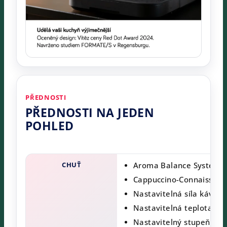
PŘEDNOSTI
PŘEDNOSTI NA JEDEN
POHLED
CHUŤ
Aroma Balance System (5
Cappuccino-Connaisseur
Nastavitelná síla kávy (5
Nastavitelná teplota káv
Nastavitelný stupeň mle