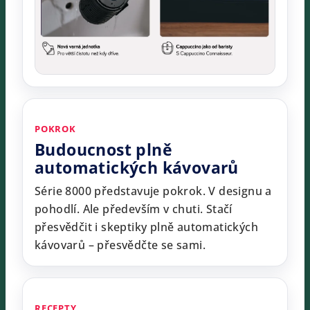
POKROK
Budoucnost plně
automatických kávovarů
Série 8000 představuje pokrok. V designu a
pohodlí. Ale především v chuti. Stačí
přesvědčit i skeptiky plně automatických
kávovarů – přesvědčte se sami.
RECEPTY